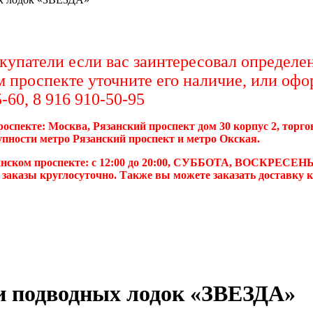
упатели если вас заинтересовал определен
м проспекте уточните его наличие, или офо
-60, 8 916 910-50-95
роспекте: Москва, Рязанский проспект дом 30 корпус 2, торг
упности метро Рязанский проспект и метро Окская.
анском проспекте: с 12:00 до 20:00, СУББОТА, ВОСКРЕСЕНЬ
 заказы круглосуточно. Также вы можете заказать доставку 
и подводных лодок «ЗВЕЗДА»