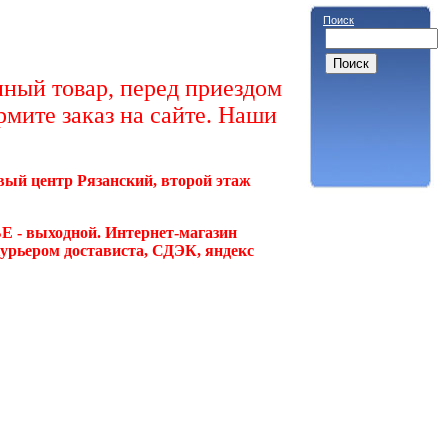
Поиск
ный товар, перед приездом
рмите заказ на сайте. Наши
овый центр Рязанский, второй этаж
Е - выходной. Интернет-магазин
курьером достависта, СДЭК, яндекс