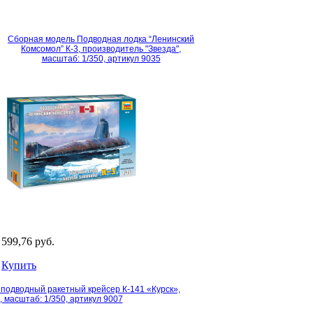
Сборная модель Подводная лодка “Ленинский
Комсомол” К-3, производитель "Звезда",
масштаб: 1/350, артикул 9035
599,76 руб.
Купить
подводный ракетный крейсер К-141 «Курск»,
, масштаб: 1/350, артикул 9007