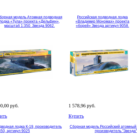
борная модель Атомная подводная
Российская подводная лодка
лодка «Тула» проекта «Дельфин»,
«Владимир Мономах» проекта
масштаб 1:350. Звезда 9062.
«борей» Звезда артикул 9058.
90,00 руб.
1 578,96 руб.
ить
Купить
водная лодка К-19, производитель
Сборная модель Российский атомный 
350, артикул 9025
производитель "Звезда"