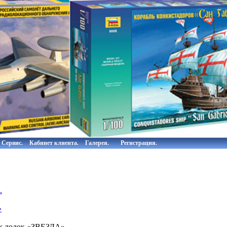
Сервис.
Кабинет клиента.
Галерея.
Регистрация.
.
»
х лодок «ЗВЕЗДА»