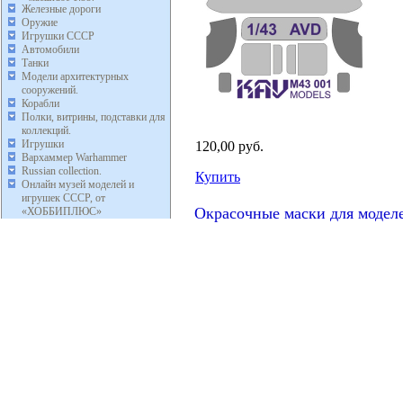
Железные дороги
Оружие
Игрушки СССР
Автомобили
Танки
Модели архитектурных
сооружений.
Корабли
Полки, витрины, подставки для
коллекций.
Игрушки
120,00 руб.
Вархаммер Warhammer
Russian collection.
Купить
Онлайн музей моделей и
игрушек СССР, от
Окрасочные маски для моде
«ХОББИПЛЮС»