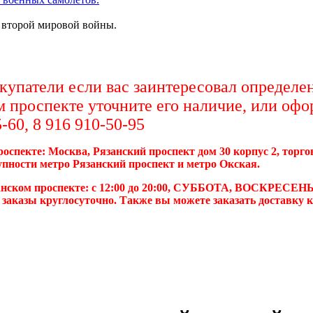
 второй мировой войны.
упатели если вас заинтересовал определен
м проспекте уточните его наличие, или офо
-60, 8 916 910-50-95
роспекте: Москва, Рязанский проспект дом 30 корпус 2, торг
упности метро Рязанский проспект и метро Окская.
анском проспекте: с 12:00 до 20:00, СУББОТА, ВОСКРЕСЕНЬ
 заказы круглосуточно. Также вы можете заказать доставку 