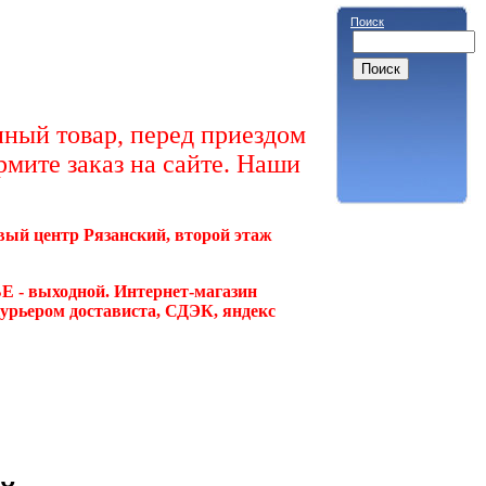
Поиск
ный товар, перед приездом
рмите заказ на сайте. Наши
овый центр Рязанский, второй этаж
Е - выходной. Интернет-магазин
курьером достависта, СДЭК, яндекс