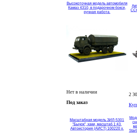
Высокоточная модель автомобиля
Ав
Камаз 4310, в подарочном боксе,
ССС
ручная работа.
Нет в наличии
2 3
Под заказ
Куп
Мод
Масштабная модель ЗИЛ-5301
сн
"Бычок", хаки, масштаб 1:43.
ма
Автоистория (АИСТ) 100220 х.
Star