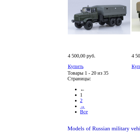
4 500,00 руб.
4 5
Купить
Куп
Товары 1 - 20 из 35
Страницы:
←
1
2
→
Все
Models of Russian military veh