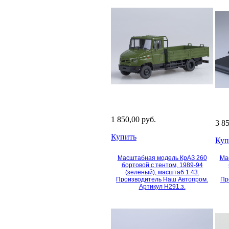
1 850,00 руб.
3 8
Купить
Куп
Масштабная модель КрАЗ 260
Ма
бортовой с тентом, 1989-94
(зеленый), масштаб 1:43.
Производитель Наш Автопром.
Пр
Артикул Н291.з.