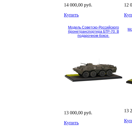
14 000,00 руб.
12 
Купить
Куп
Модель Советско-Российского
Мо
бронетранспортера БТР-70. В
подарочном боксе.
13 
13 000,00 руб.
Куп
Купить