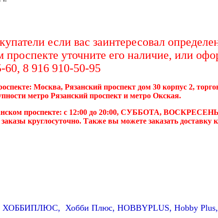
упатели если вас заинтересовал определен
м проспекте уточните его наличие, или офо
-60, 8 916 910-50-95
роспекте: Москва, Рязанский проспект дом 30 корпус 2, торг
упности метро Рязанский проспект и метро Окская.
анском проспекте: с 12:00 до 20:00, СУББОТА, ВОСКРЕСЕНЬ
 заказы круглосуточно. Также вы можете заказать доставку 
. ХОББИПЛЮС, Хобби Плюс, HOBBYPLUS, Hobby Plus,