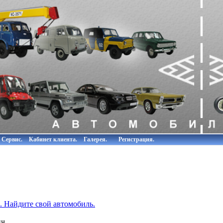
Сервис.
Кабинет клиента.
Галерея.
Регистрация.
 Найдите свой автомобиль.
ч.