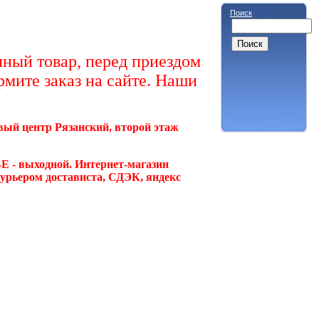
Поиск
ный товар, перед приездом
рмите заказ на сайте. Наши
овый центр Рязанский, второй этаж
Е - выходной. Интернет-магазин
курьером достависта, СДЭК, яндекс