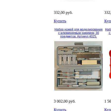
332,00 руб.
332
Купить
Куп
Набор ножей для моделирования
Наб
с алюминиевым зажимом, 30
с
предметов. Артикул 4025.
3 002,00 руб.
1 5
Купить
Куп