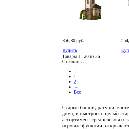
856,80 руб.
554
Купить
Куп
Товары 1 - 20 из 36
Страницы:
←
1
2
→
Все
Старые башни, ратуши, косте
дома, и выстроить целый ста
ассортимент средневековых з
игровые функции, открывают