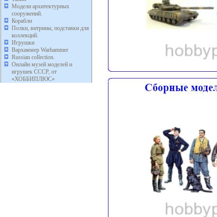
Модели архитектурных
сооружений.
Корабли
Полки, витрины, подставки для
коллекций.
Игрушки
Вархаммер Warhammer
Russian collection.
Онлайн музей моделей и
игрушек СССР, от
«ХОББИПЛЮС»