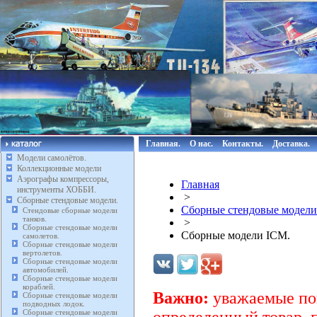
Главная.
О нас.
Контакты.
Доставка.
Модели самолётов.
Коллекционные модели
Аэрографы компрессоры,
Главная
инструменты ХОББИ.
>
Сборные стендовые модели.
Сборные стендовые модели
Стендовые сборные модели
танков.
>
Сборные стендовые модели
Сборные модели ICM.
самолетов.
Сборные стендовые модели
вертолетов.
Сборные стендовые модели
автомобилей.
Сборные стендовые модели
кораблей.
Важно:
уважаемые пок
Сборные стендовые модели
подводных лодок.
Сборные стендовые модели