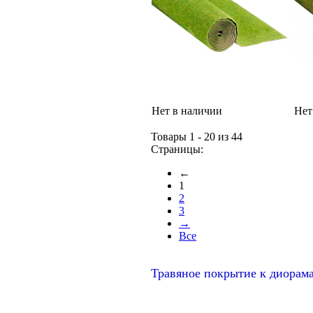
Нет в наличии
Нет
Товары 1 - 20 из 44
Страницы:
←
1
2
3
→
Все
Травяное покрытие к диорам