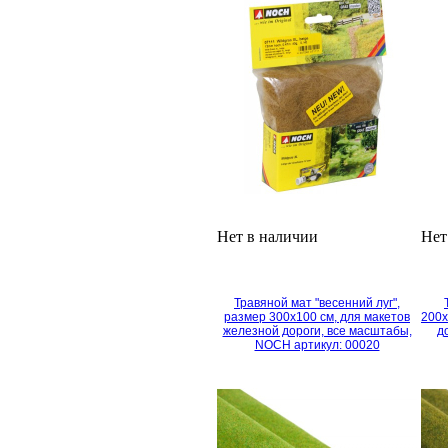
Нет в наличии
Нет
Травяной мат "весенний луг",
размер 300х100 см, для макетов
200х
железной дороги, все масштабы,
д
NOCH артикул: 00020