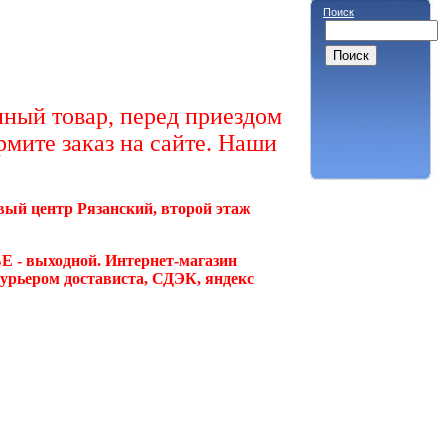
Поиск
ный товар, перед приездом
рмите заказ на сайте. Наши
овый центр Рязанский, второй этаж
Е - выходной. Интернет-магазин
курьером достависта, СДЭК, яндекс