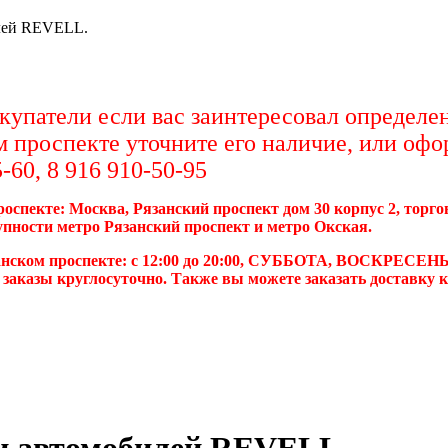
лей REVELL.
упатели если вас заинтересовал определен
м проспекте уточните его наличие, или офо
-60, 8 916 910-50-95
роспекте: Москва, Рязанский проспект дом 30 корпус 2, торг
упности метро Рязанский проспект и метро Окская.
анском проспекте: с 12:00 до 20:00, СУББОТА, ВОСКРЕСЕНЬ
 заказы круглосуточно. Также вы можете заказать доставку 
и автомобилей REVELL.