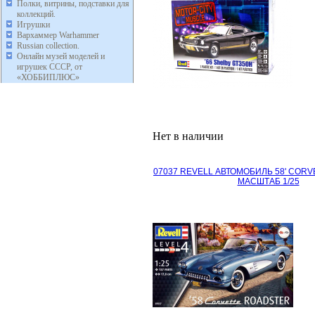
Полки, витрины, подставки для
коллекций.
Игрушки
Вархаммер Warhammer
Russian collection.
Онлайн музей моделей и
игрушек СССР, от
«ХОББИПЛЮС»
Нет в наличии
07037 REVELL АВТОМОБИЛЬ 58' COR
МАСШТАБ 1/25