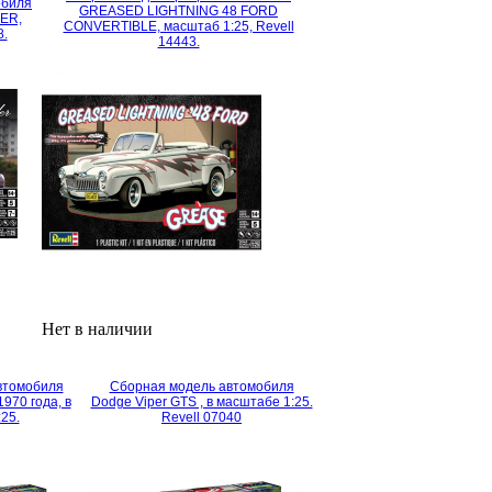
обиля
GREASED LIGHTNING 48 FORD
ER,
CONVERTIBLE, масштаб 1:25, Revell
8.
14443.
Нет в наличии
втомобиля
Сборная модель автомобиля
970 года, в
Dodge Viper GTS , в масштабе 1:25.
25.
Revell 07040