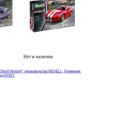
Нет в наличии
Sport Version", производства REVELL, Германия,
кул 07027