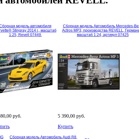
Сборная модель автомобиля
Сборная модель Автомобиль Mercedes-Be
vette® Stingray 2014 г., масштаб
Actros MP3, производства REVELL, Герман
1:25, Revell 07449.
масштаб 1:24, артикул 07425
580,00 руб.
5 390,00 руб.
пить
Купить
MG
Сборная модель Автомобиль Audi R8,