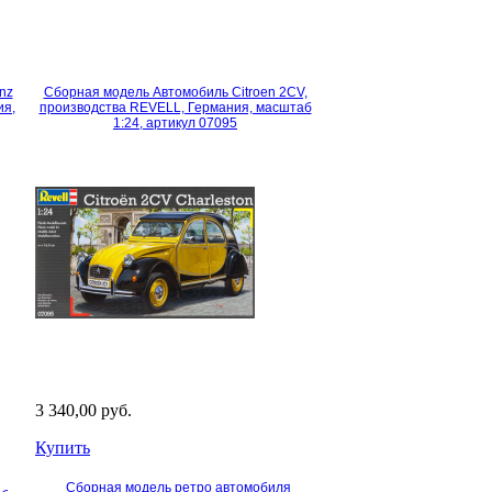
nz
Сборная модель Автомобиль Citroen 2CV,
ия,
производства REVELL, Германия, масштаб
1:24, артикул 07095
3 340,00 руб.
Купить
Сборная модель ретро автомобиля