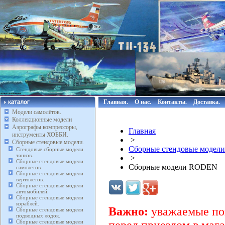
Главная.
О нас.
Контакты.
Доставка.
Модели самолётов.
Коллекционные модели
Аэрографы компрессоры,
Главная
инструменты ХОББИ.
>
Сборные стендовые модели.
Сборные стендовые модели
Стендовые сборные модели
танков.
>
Сборные стендовые модели
Сборные модели RODEN
самолетов.
Сборные стендовые модели
вертолетов.
Сборные стендовые модели
автомобилей.
Сборные стендовые модели
кораблей.
Важно:
уважаемые пок
Сборные стендовые модели
подводных лодок.
Сборные стендовые модели