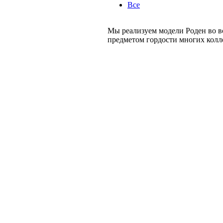
Все
Мы реализуем модели Роден
во в
предметом гордости многих колле