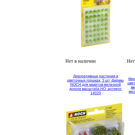
Нет в наличии
Нет
Декоративные растения в
Мин
цветочных горшках, 3 шт, фирмы
цвет
NOCH для макетов железной
мм
дороги масштаба HO: артикул:
жел
14020