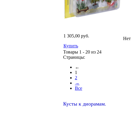
1 305,00 руб.
Нет
Купить
Товары 1 - 20 из 24
Страницы:
←
1
2
→
Все
Кусты к диорамам.