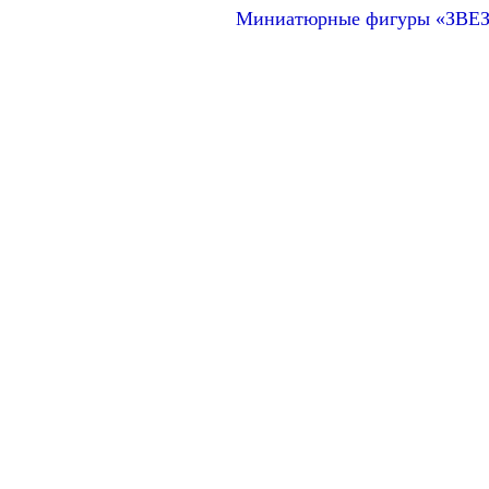
Миниатюрные фигуры «ЗВЕЗД