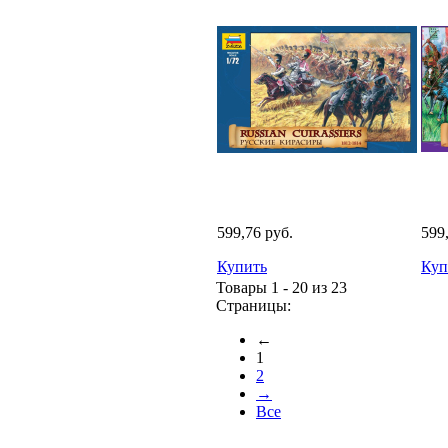
599,76 руб.
599
Купить
Куп
Товары 1 - 20 из 23
Страницы:
←
1
2
→
Все