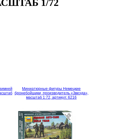
СШТАБ 1/72
 зимней
Миниатюрные фигуры Немецкие
масштаб
бронебойщики, производитель «Звезда»,
масштаб 1:72, артикул: 6216