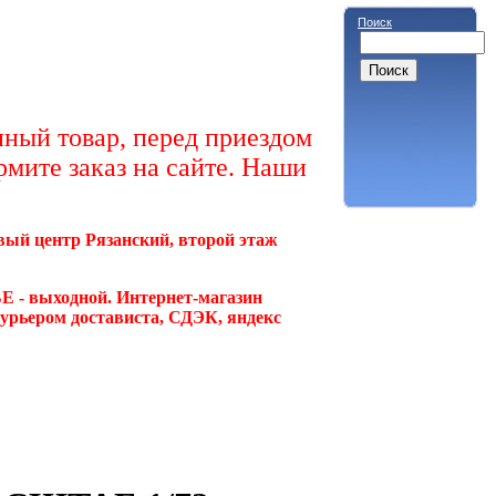
Поиск
ный товар, перед приездом
рмите заказ на сайте. Наши
овый центр Рязанский, второй этаж
Е - выходной. Интернет-магазин
курьером достависта, СДЭК, яндекс