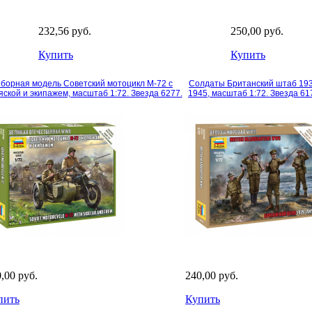
232,56 руб.
250,00 руб.
Купить
Купить
борная модель Советский мотоцикл М-72 с
Солдаты Британский штаб 193
яской и экипажем, масштаб 1:72. Звезда 6277.
1945, масштаб 1:72. Звезда 61
,00 руб.
240,00 руб.
пить
Купить