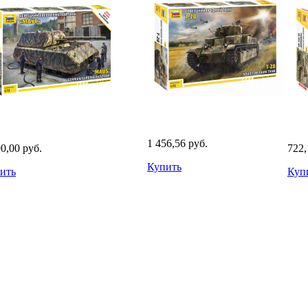
1 456,56 руб.
90,00 руб.
722,
Купить
ить
Куп