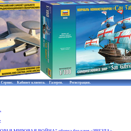
Сервис.
Кабинет клиента.
Галерея.
Регистрация.
.
»
ВТОРАЯ МИРОВАЯ ВОЙНА" сборка без клея «ЗВЕЗДА»