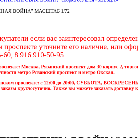
НАЯ ВОЙНА" МАСШТАБ 1/72
упатели если вас заинтересовал определен
м проспекте уточните его наличие, или офо
-60, 8 916 910-50-95
роспекте: Москва, Рязанский проспект дом 30 корпус 2, торг
упности метро Рязанский проспект и метро Окская.
анском проспекте: с 12:00 до 20:00, СУББОТА, ВОСКРЕСЕНЬ
 заказы круглосуточно. Также вы можете заказать доставку 