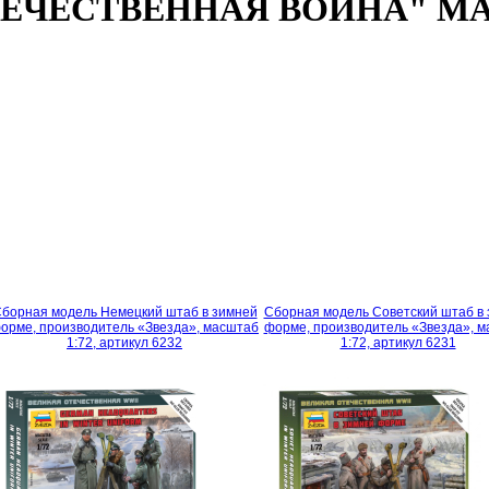
ЕЧЕСТВЕННАЯ ВОЙНА" МА
борная модель Немецкий штаб в зимней
Сборная модель Советский штаб в
орме, производитель «Звезда», масштаб
форме, производитель «Звезда», 
1:72, артикул 6232
1:72, артикул 6231