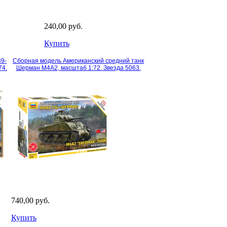
240,00 руб.
Купить
9-
Сборная модель Американский средний танк
74.
Шерман М4А2, масштаб 1:72. Звезда 5063.
740,00 руб.
Купить