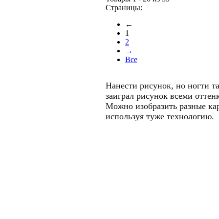
Страницы:
←
1
2
→
Все
Нанести рисунок, но ногти т
заиграл рисунок всеми оттен
Можно изобразить разные ка
используя туже технологию.