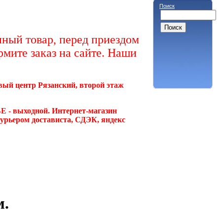
Поиск
ный товар, перед приездом
рмите заказ на сайте. Наши
овый центр Рязанский, второй этаж
Е - выходной. Интернет-магазин
курьером достависта, СДЭК, яндекс
м.