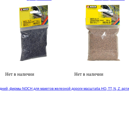
Нет в наличии
Нет в наличии
дний, фирмы NOCH для макетов железной дороги масштаба HO, TT, N, Z: арти