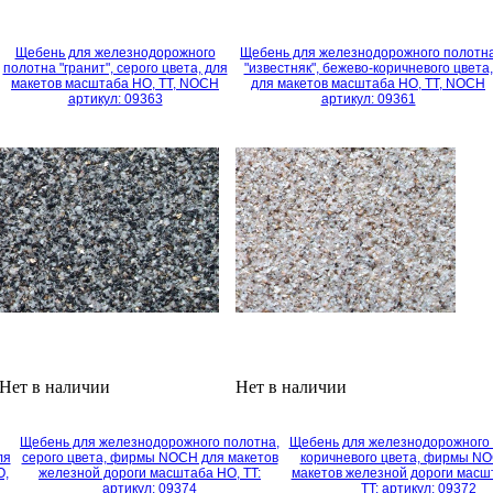
Щебень для железнодорожного
Щебень для железнодорожного полотн
полотна "гранит", серого цвета, для
"известняк", бежево-коричневого цвета,
макетов масштаба HO, TT, NOCH
для макетов масштаба HO, TT, NOCH
артикул: 09363
артикул: 09361
Нет в наличии
Нет в наличии
Щебень для железнодорожного полотна,
Щебень для железнодорожного 
ля
серого цвета, фирмы NOCH для макетов
коричневого цвета, фирмы N
O,
железной дороги масштаба HO, TT:
макетов железной дороги масш
артикул: 09374
TT: артикул: 09372