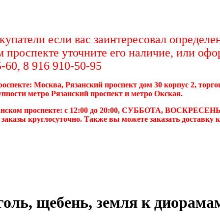
упатели если вас заинтересовал определен
м проспекте уточните его наличие, или офо
-60, 8 916 910-50-95
роспекте: Москва, Рязанский проспект дом 30 корпус 2, торг
упности метро Рязанский проспект и метро Окская.
анском проспекте: с 12:00 до 20:00, СУББОТА, ВОСКРЕСЕНЬ
 заказы круглосуточно. Также вы можете заказать доставку 
голь, щебень, земля к диорама