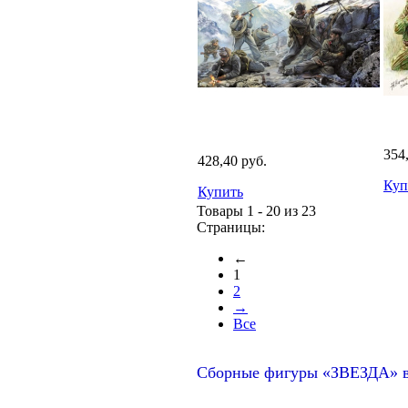
354
428,40 руб.
Куп
Купить
Товары 1 - 20 из 23
Страницы:
←
1
2
→
Все
Сборные фигуры «ЗВЕЗДА» в