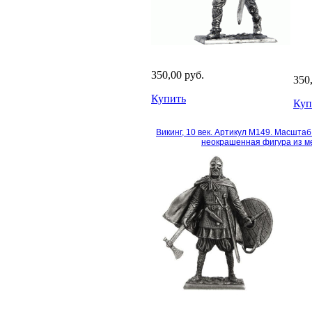
350,00 руб.
350
Купить
Куп
Викинг, 10 век. Артикул М149. Масшта
неокрашенная фигура из м