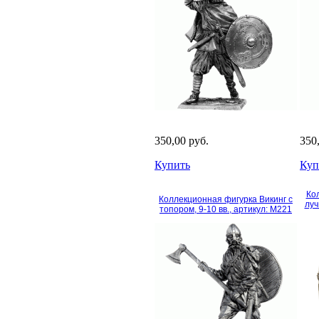
350,00 руб.
350
Купить
Куп
Ко
Коллекционная фигурка Викинг с
луч
топором, 9-10 вв., артикул: M221