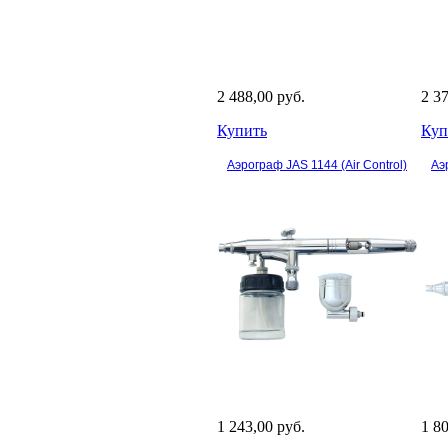
2 488,00 руб.
2 3
Купить
Куп
Аэрограф JAS 1144 (Air Control)
Аэ
1 243,00 руб.
1 8