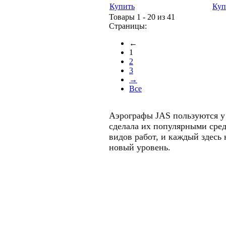
Купить
Куп
Товары 1 - 20 из 41
Страницы:
←
1
2
3
→
Все
Аэрографы JAS пользуются у 
сделала их популярными сред
видов работ, и каждый здесь
новый 