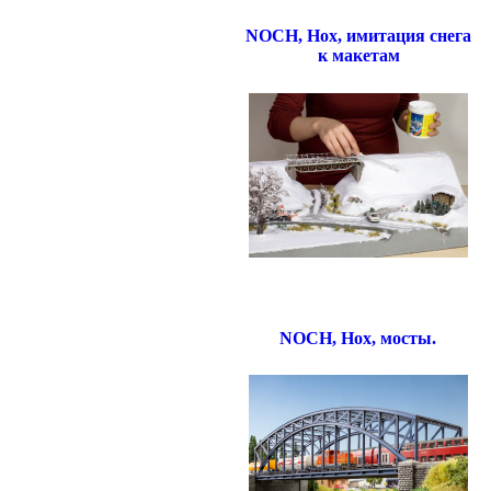
NOCH, Нох, имитация снега
к макетам
NOCH, Нох, мосты.