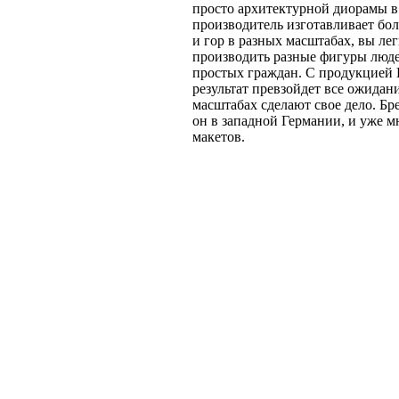
просто архитектурной диорамы 
производитель изготавливает бо
и гор в разных масштабах, вы ле
производить разные фигуры люд
простых граждан. С продукцией 
результат превзойдет все ожидани
масштабах сделают свое дело. Бр
он в западной Германии, и уже м
макетов.