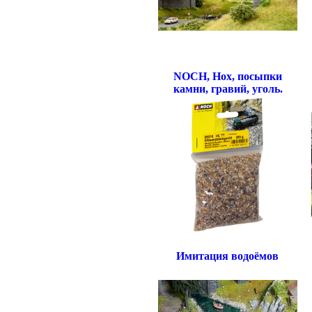
NOCH, Нох, посыпки
камни, гравий, уголь.
Имитация водоёмов