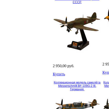
СССР.
2 9
2 950,00 руб.
Куп
Купить
Коллекционная модель самолёта
Кол
Messerschmitt BF-109G-2 III.
Mes
Германия.