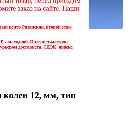
ный товар, перед приездом
рмите заказ на сайте. Наши
овый центр Рязанский, второй этаж
Е - выходной. Интернет-магазин
курьером достависта, СДЭК, яндекс
колеи 12, мм, тип