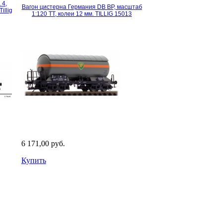
 4,
Вагон цистерна Германия DB BP, масштаб
illig
1:120 TT, колеи 12 мм. TILLIG 15013
6 171,00 руб.
Купить