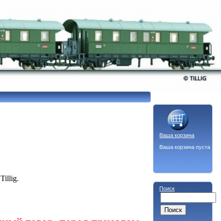
Ваша корзина
Ваша корзина пуста
illig.
Поиск