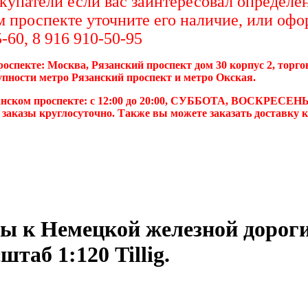
упатели если вас заинтересовал определен
м проспекте уточните его наличие, или офо
-60, 8 916 910-50-95
роспекте: Москва, Рязанский проспект дом 30 корпус 2, торг
упности метро Рязанский проспект и метро Окская.
анском проспекте: с 12:00 до 20:00, СУББОТА, ВОСКРЕСЕНЬ
 заказы круглосуточно. Также вы можете заказать доставку 
ы к Немецкой железной дороги 
штаб 1:120 Tillig.