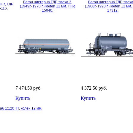
Вагон цистерна ГДР, эпоха 3,
Вагон цистерна ГДР, эпоха
DR, ГДР.
(1949г.-1970 г.) колеи 12 мм. Tillig
(1968г.-1990 г.) колеи 12 мм. T
5116.
15040.
17312.
7 474,50 руб.
4 372,50 руб.
Купить
Купить
б 1:120 TT, колеи 12 мм.