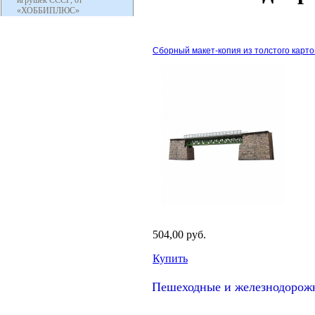
игрушек СССР, от
«ХОББИПЛЮС»
Сборный макет-копия из толстого карто
504,00 руб.
Купить
Пешеходные и железнодорожн