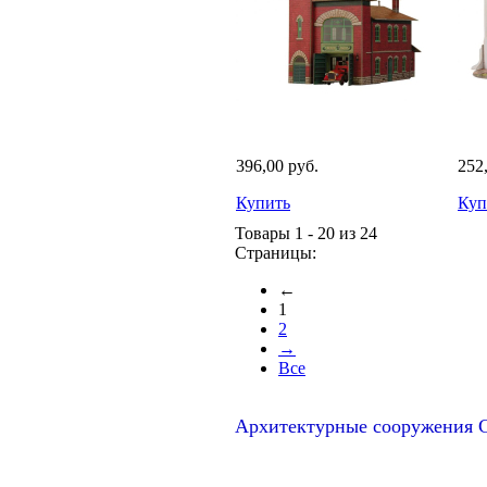
396,00 руб.
252
Купить
Куп
Товары 1 - 20 из 24
Страницы:
←
1
2
→
Все
Архитектурные сооружения С