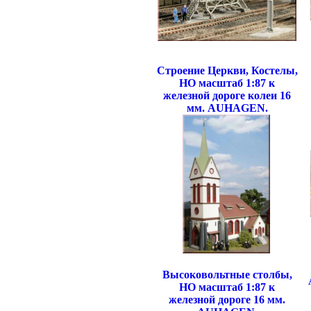
Строение Церкви, Костелы,
НО масштаб 1:87 к
железной дороге колеи 16
мм. AUHAGEN.
Высоковольтные столбы,
НО масштаб 1:87 к
железной дороге 16 мм.