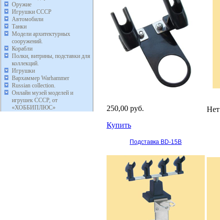
Оружие
Игрушки СССР
Автомобили
Танки
Модели архитектурных
сооружений.
Корабли
Полки, витрины, подставки для
коллекций.
Игрушки
Вархаммер Warhammer
Russian collection.
Онлайн музей моделей и
игрушек СССР, от
«ХОББИПЛЮС»
250,00 руб.
Нет
Купить
Подставка BD-15B