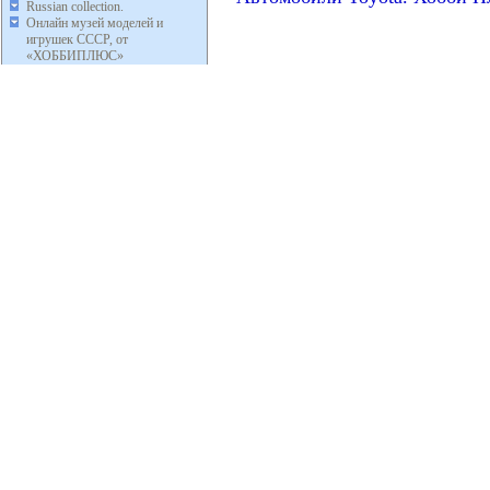
Russian collection.
Онлайн музей моделей и
игрушек СССР, от
«ХОББИПЛЮС»