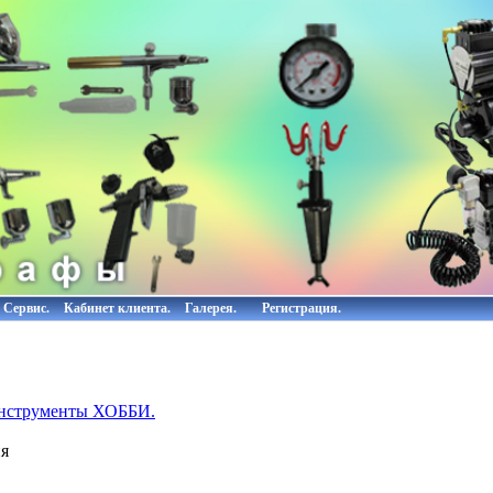
Сервис.
Кабинет клиента.
Галерея.
Регистрация.
инструменты ХОББИ.
я