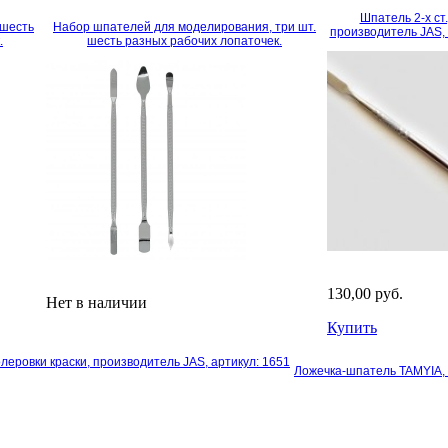
Шпатель 2-х ст.
 шесть
Набор шпателей для моделирования, три шт.
производитель JAS, 
.
шесть разных рабочих лопаточек.
130,00 руб.
Нет в наличии
Купить
еровки краски, производитель JAS, артикул: 1651
Ложечка-шпатель TAMYIA, 