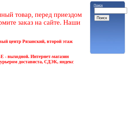
Поиск
ный товар, перед приездом
рмите заказ на сайте. Наши
овый центр Рязанский, второй этаж
Е - выходной. Интернет-магазин
курьером достависта, СДЭК, яндекс