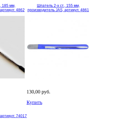
, 185 мм,
Шпатель 2-х ст., 155 мм,
артикул: 4862
производитель JAS, артикул: 4861
130,00 руб.
Купить
артикул: 74017