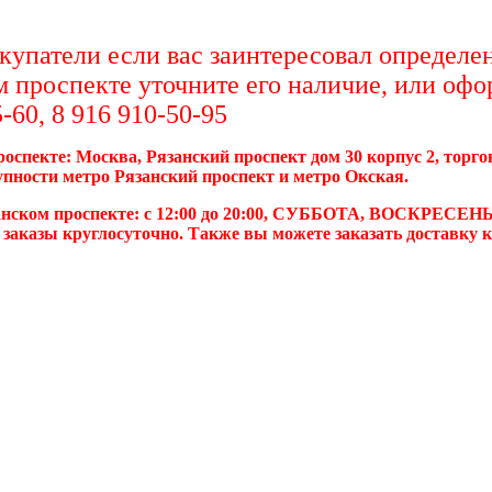
упатели если вас заинтересовал определен
м проспекте уточните его наличие, или офо
-60, 8 916 910-50-95
роспекте: Москва, Рязанский проспект дом 30 корпус 2, торг
упности метро Рязанский проспект и метро Окская.
анском проспекте: с 12:00 до 20:00, СУББОТА, ВОСКРЕСЕНЬ
 заказы круглосуточно. Также вы можете заказать доставку 