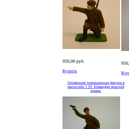
950,00 руб.
950
Купить
Куп
Оловянная покрашенная фигура в
масштабе 1:35. Командир красной
армии.