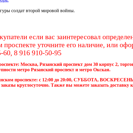
уры солдат второй мировой войны.
упатели если вас заинтересовал определен
м проспекте уточните его наличие, или офо
-60, 8 916 910-50-95
роспекте: Москва, Рязанский проспект дом 30 корпус 2, торг
упности метро Рязанский проспект и метро Окская.
анском проспекте: с 12:00 до 20:00, СУББОТА, ВОСКРЕСЕНЬ
 заказы круглосуточно. Также вы можете заказать доставку 