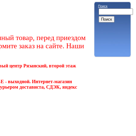
Поиск
ный товар, перед приездом
рмите заказ на сайте. Наши
овый центр Рязанский, второй этаж
Е - выходной. Интернет-магазин
курьером достависта, СДЭК, яндекс