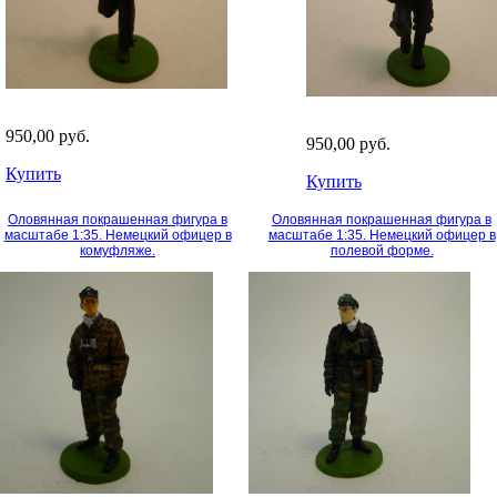
950,00 руб.
950,00 руб.
Купить
Купить
Оловянная покрашенная фигура в
Оловянная покрашенная фигура в
масштабе 1:35. Немецкий офицер в
масштабе 1:35. Немецкий офицер в
комуфляже.
полевой форме.