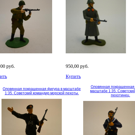
,00 руб.
950,00 руб.
ить
Купить
Оловянная покрашенная 
Оловянная покрашенная фигура в масштабе
масштабе 1:35. Советски
1:35. Советский командир морской пехоты.
пехотинец.