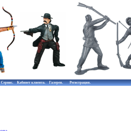
Сервис.
Кабинет клиента.
Галерея.
Регистрация.
юра.