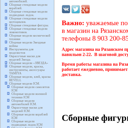
автомобилей.
Сборные стендовые модели
кораблей.
Сборные стендовые модели
подводных лодок.
Сборные стендовые модели
Важно:
уважаемые пок
мотоциклов.
Сборные стендовые фигуры.
Сборные стендовые модели
в магазин на Рязанско
локомотивов.
Сборные модели космической
телефоны 8 903 200-85
техники
Сборные модели Звездные
войны
Адрес магазина на Рязанском п
Инструменты для
моделистов
павильон 2-22. В шаговой дост
Окрасочные маски для
моделей Звезда.
Сборные модели «ЗВЕЗДА»
Время работы магазина на Ряз
Сборные модели, краска,
работает ежедневно, принимает
инструменты, аксессуары
TAMIYA
доставка.
Сборные модели, клей, краска
REVELL
Сборные модели ICM.
Сборные модели самолетов
ICM
Сборные модели военной
техники ICM
Сборные модели
автомобилей ICM.
Окрасочные маски для
моделей ICM.
Сборные фигу
Сборные модели кораблей
ICM
Сборные модели
подводных лодок ICM