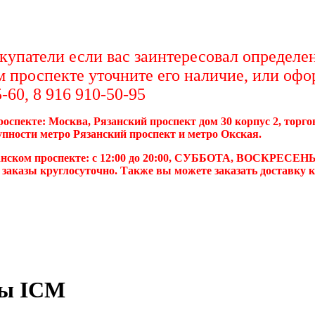
упатели если вас заинтересовал определен
м проспекте уточните его наличие, или офо
-60, 8 916 910-50-95
роспекте: Москва, Рязанский проспект дом 30 корпус 2, торг
упности метро Рязанский проспект и метро Окская.
анском проспекте: с 12:00 до 20:00, СУББОТА, ВОСКРЕСЕНЬ
 заказы круглосуточно. Также вы можете заказать доставку 
ры ICM