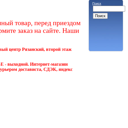
Поиск
ный товар, перед приездом
рмите заказ на сайте. Наши
овый центр Рязанский, второй этаж
Е - выходной. Интернет-магазин
курьером достависта, СДЭК, яндекс