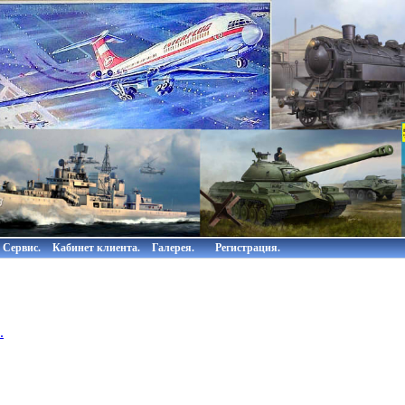
Сервис.
Кабинет клиента.
Галерея.
Регистрация.
.