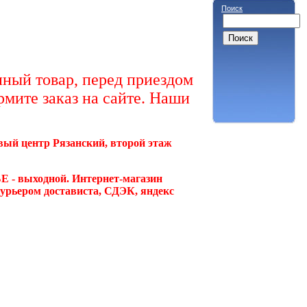
Поиск
ный товар, перед приездом
рмите заказ на сайте. Наши
овый центр Рязанский, второй этаж
Е - выходной. Интернет-магазин
курьером достависта, СДЭК, яндекс