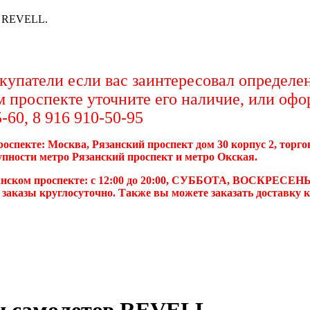
в REVELL.
упатели если вас заинтересовал определен
м проспекте уточните его наличие, или офо
-60, 8 916 910-50-95
роспекте: Москва, Рязанский проспект дом 30 корпус 2, торг
упности метро Рязанский проспект и метро Окская.
анском проспекте: с 12:00 до 20:00, СУББОТА, ВОСКРЕСЕНЬ
 заказы круглосуточно. Также вы можете заказать доставку 
и самолетов REVELL.