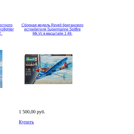
естного
Сборная модель Revell британского
ofighter
истребителя Supermarine Spitfire
2.
Mk.Vc в масштабе 1:48.
1 500,00 руб.
Купить