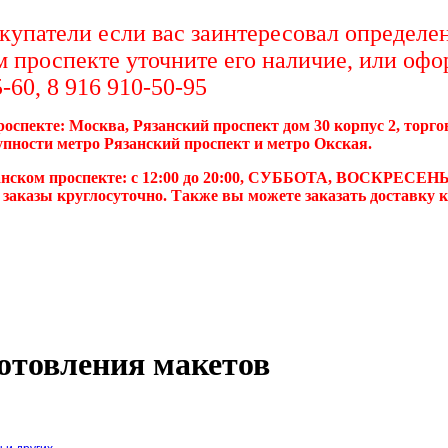
упатели если вас заинтересовал определен
м проспекте уточните его наличие, или офо
-60, 8 916 910-50-95
роспекте: Москва, Рязанский проспект дом 30 корпус 2, торг
упности метро Рязанский проспект и метро Окская.
анском проспекте: с 12:00 до 20:00, СУББОТА, ВОСКРЕСЕНЬ
 заказы круглосуточно. Также вы можете заказать доставку 
отовления макетов