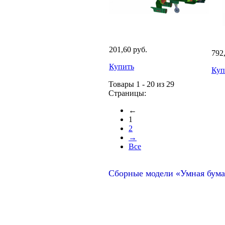
201,60 руб.
792
Купить
Куп
Товары 1 - 20 из 29
Страницы:
←
1
2
→
Все
Сборные модели «Умная бума