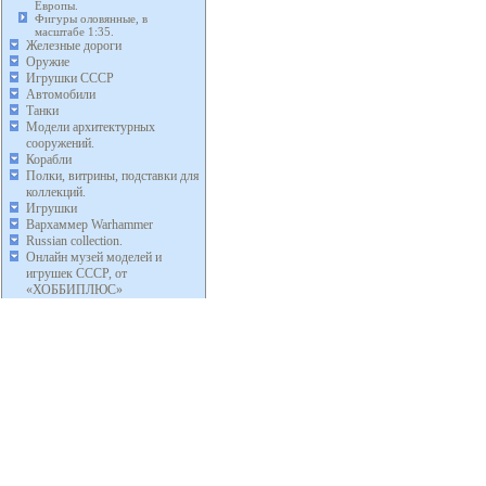
Европы.
Фигуры оловянные, в
масштабе 1:35.
Железные дороги
Оружие
Игрушки СССР
Автомобили
Танки
Модели архитектурных
сооружений.
Корабли
Полки, витрины, подставки для
коллекций.
Игрушки
Вархаммер Warhammer
Russian collection.
Онлайн музей моделей и
игрушек СССР, от
«ХОББИПЛЮС»