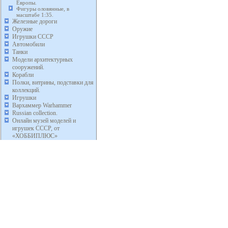
Европы.
Фигуры оловянные, в
масштабе 1:35.
Железные дороги
Оружие
Игрушки СССР
Автомобили
Танки
Модели архитектурных
сооружений.
Корабли
Полки, витрины, подставки для
коллекций.
Игрушки
Вархаммер Warhammer
Russian collection.
Онлайн музей моделей и
игрушек СССР, от
«ХОББИПЛЮС»