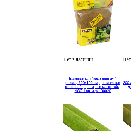
Нет в наличии
Нет
Травяной мат "весенний луг",
размер 300х100 см, для макетов
200х
железной дороги, все масштабы,
д
NOCH артикул: 00020