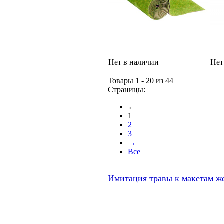
Нет в наличии
Нет
Товары 1 - 20 из 44
Страницы:
←
1
2
3
→
Все
Имитация травы к макетам же