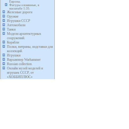
Европы.
Фигуры оловянные, в
масштабе 1:35.
Железные дороги
Оружие
Игрушки СССР
Автомобили
Танки
Модели архитектурных
сооружений.
Корабли
Полки, витрины, подставки для
коллекций.
Игрушки
Вархаммер Warhammer
Russian collection.
Онлайн музей моделей и
игрушек СССР, от
«ХОББИПЛЮС»