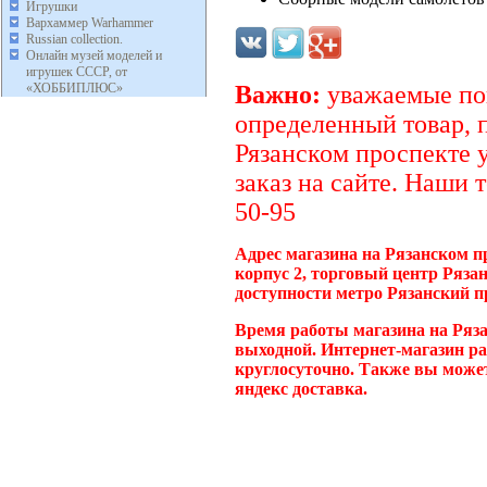
Игрушки
Вархаммер Warhammer
Russian collection.
Онлайн музей моделей и
игрушек СССР, от
«ХОББИПЛЮС»
Важно:
уважаемые пок
определенный товар, 
Рязанском проспекте 
заказ на сайте. Наши 
50-95
Адрес магазина на Рязанском п
корпус 2, торговый центр Ряза
доступности метро Рязанский п
Время работы магазина на Ряза
выходной. Интернет-магазин ра
круглосуточно. Также вы может
яндекс доставка.