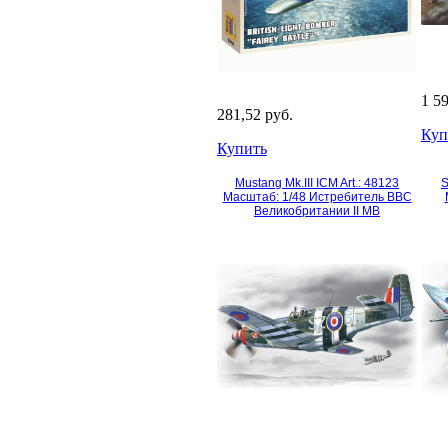
1 5
281,52 руб.
Куп
Купить
Mustang Mk.III ICM Art.: 48123
S
Масштаб: 1/48 Истребитель ВВС
Великобритании II МВ