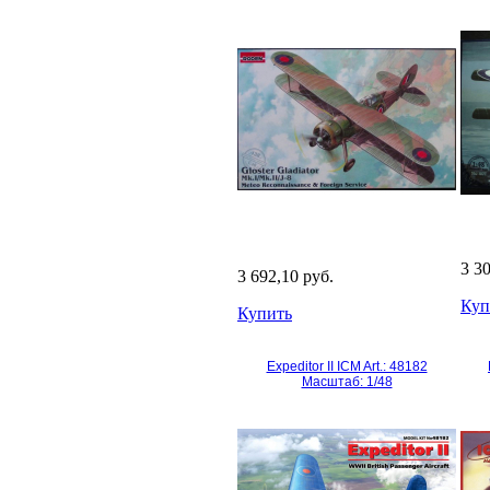
3 3
3 692,10 руб.
Куп
Купить
Expeditor II ICM Art.: 48182
Масштаб: 1/48