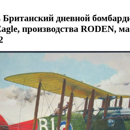
 Британский дневной бомбард
Eagle, производства RODEN, ма
2