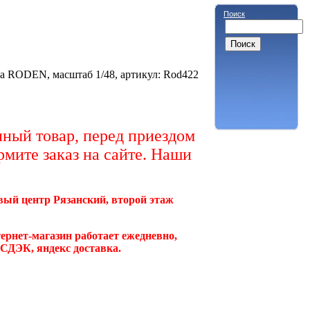
Поиск
а RODEN, масштаб 1/48, артикул: Rod422
ный товар, перед приездом
рмите заказ на сайте. Наши
овый центр Рязанский, второй этаж
ернет-магазин работает ежедневно,
, СДЭК, яндекс доставка.