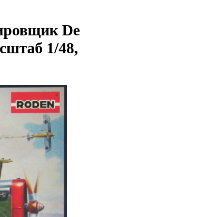
ировщик De
сштаб 1/48,