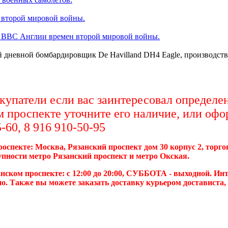
 второй мировой войны.
 ВВС Англии времен второй мировой войны.
 дневной бомбардировщик De Havilland DH4 Eagle, производств
упатели если вас заинтересовал определен
м проспекте уточните его наличие, или офо
-60, 8 916 910-50-95
роспекте: Москва, Рязанский проспект дом 30 корпус 2, торг
упности метро Рязанский проспект и метро Окская.
нском проспекте: с 12:00 до 20:00, СУББОТА - выходной. Инт
о. Также вы можете заказать доставку курьером достависта