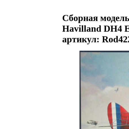
Сборная модель
Havilland DH4 
артикул: Rod42