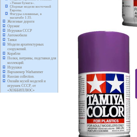
«Умная бумага».
Сборные модели восточной
Европы.
Фигуры оловянные, в
масштабе 1:35.
Железные дороги
Оружие
Игрушки СССР
Автомобили
Танки
Модели архитектурных
сооружений.
Корабли
Полки, витрины, подставки для
коллекций.
Игрушки
Вархаммер Warhammer
Russian collection.
Онлайн музей моделей и
игрушек СССР, от
«ХОББИПЛЮС»