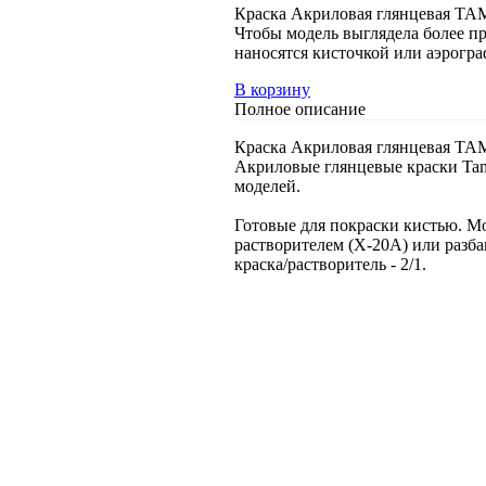
Краска Акриловая глянцевая TAMI
Чтобы модель выглядела более п
наносятся кисточкой или аэрогр
В корзину
Полное описание
Краска Акриловая глянцевая TAMI
Акриловые глянцевые краски Tam
моделей.
Готовые для покраски кистью. М
растворителем (Х-20А) или разба
краска/растворитель - 2/1.