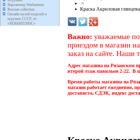
Игрушки
>
Вархаммер Warhammer
Краска Акриловая глянцева
Russian collection.
Онлайн музей моделей и
игрушек СССР, от
«ХОББИПЛЮС»
Важно:
уважаемые пок
приездом в магазин на
заказ на сайте. Наши 
Адрес магазина на Рязанском п
второй этаж павильон 2-22. В 
Время работы магазина на Ряз
магазин работает ежедневно, п
достависта, СДЭК, яндекс дост