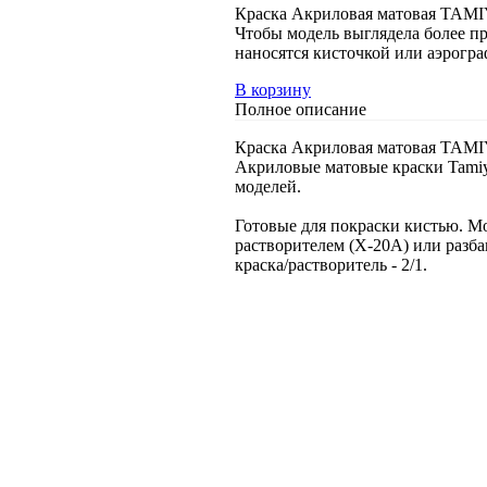
Краска Акриловая матовая TAMIY
Чтобы модель выглядела более п
наносятся кисточкой или аэрогр
В корзину
Полное описание
Краска Акриловая матовая TAMIY
Акриловые матовые краски Tamiy
моделей.
Готовые для покраски кистью. М
растворителем (Х-20А) или разба
краска/растворитель - 2/1.