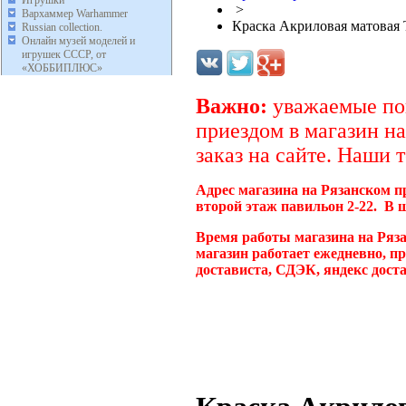
Игрушки
>
Вархаммер Warhammer
Краска Акриловая матовая 
Russian collection.
Онлайн музей моделей и
игрушек СССР, от
«ХОББИПЛЮС»
Важно:
уважаемые пок
приездом в магазин на
заказ на сайте. Наши 
Адрес магазина на Рязанском п
второй этаж павильон 2-22. В 
Время работы магазина на Ряз
магазин работает ежедневно, п
достависта, СДЭК, яндекс дост