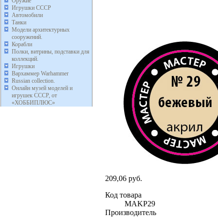
Оружие
Игрушки СССР
Автомобили
Танки
Модели архитектурных
сооружений.
Корабли
Полки, витрины, подставки для
коллекций.
Игрушки
Вархаммер Warhammer
Russian collection.
Онлайн музей моделей и
игрушек СССР, от
«ХОББИПЛЮС»
209,06 руб.
Код товара
MAKP29
Производитель