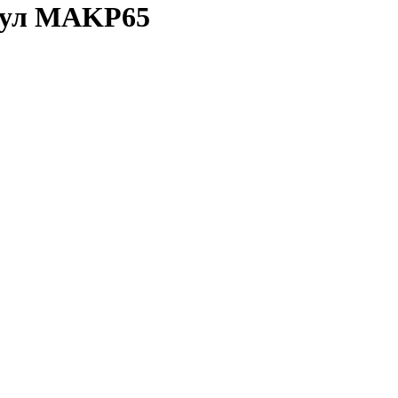
икул MAKP65