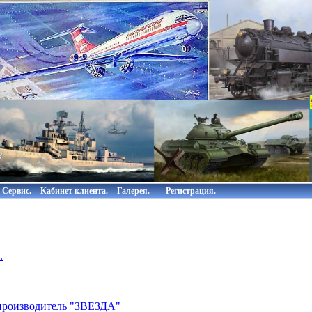
Сервис.
Кабинет клиента.
Галерея.
Регистрация.
.
роизводитель "ЗВЕЗДА"