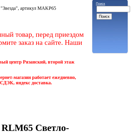
Поиск
 "Звезда", артикул MAKP65
ный товар, перед приездом
рмите заказ на сайте. Наши
овый центр Рязанский, второй этаж
ернет-магазин работает ежедневно,
, СДЭК, яндекс доставка.
: RLM65 Светло-