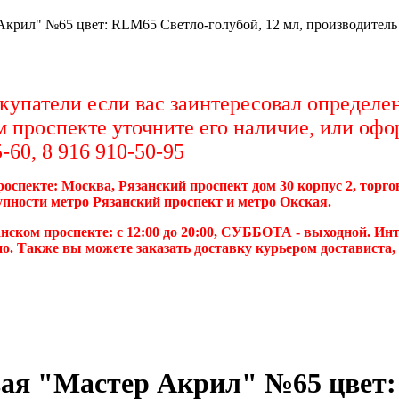
Акрил" №65 цвет: RLM65 Светло-голубой, 12 мл, производитель
упатели если вас заинтересовал определен
м проспекте уточните его наличие, или офо
-60, 8 916 910-50-95
роспекте: Москва, Рязанский проспект дом 30 корпус 2, торг
упности метро Рязанский проспект и метро Окская.
нском проспекте: с 12:00 до 20:00, СУББОТА - выходной. Инт
о. Также вы можете заказать доставку курьером достависта
вая "Мастер Акрил" №65 цвет