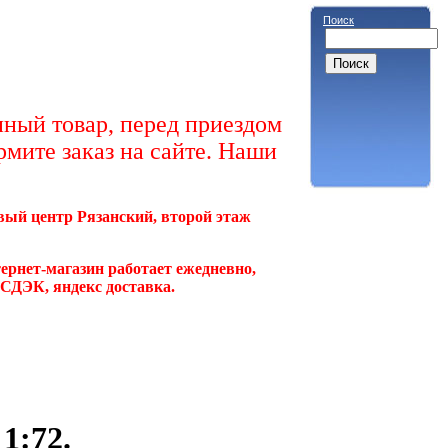
Поиск
ный товар, перед приездом
рмите заказ на сайте. Наши
овый центр Рязанский, второй этаж
ернет-магазин работает ежедневно,
, СДЭК, яндекс доставка.
1:72.