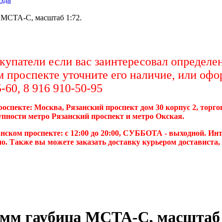
 МСТА-С, масштаб 1:72.
упатели если вас заинтересовал определен
м проспекте уточните его наличие, или офо
-60, 8 916 910-50-95
роспекте: Москва, Рязанский проспект дом 30 корпус 2, торг
упности метро Рязанский проспект и метро Окская.
нском проспекте: с 12:00 до 20:00, СУББОТА - выходной. Инт
о. Также вы можете заказать доставку курьером достависта
-мм гаубица МСТА-С, масштаб 