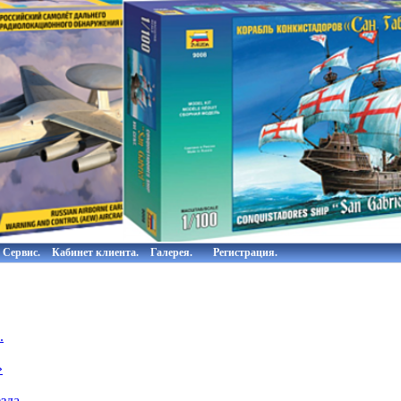
Сервис.
Кабинет клиента.
Галерея.
Регистрация.
.
»
зда