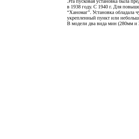
Эта пусковая установка была пр
в 1938 году. С 1940 г. Для пов
“Ханомаг”. Установка обладала 
укрепленный пункт или небольшо
В модели два вида мин (280мм и 