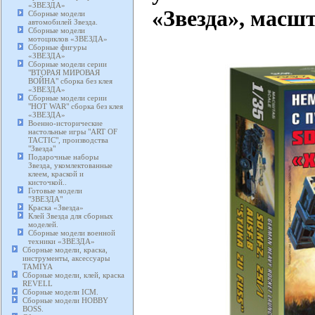
«ЗВЕЗДА»
«Звезда», масшт
Сборные модели
автомобилей Звезда.
Сборные модели
мотоциклов «ЗВЕЗДА»
Сборные фигуры
«ЗВЕЗДА»
Сборные модели серии
"ВТОРАЯ МИРОВАЯ
ВОЙНА" сборка без клея
«ЗВЕЗДА»
Сборные модели серии
"HOT WAR" сборка без клея
«ЗВЕЗДА»
Военно-исторические
настольные игры "ART OF
TACTIC", производства
"Звезда"
Подарочные наборы
Звезда, укомлектованные
клеем, краской и
кисточкой..
Готовые модели
"ЗВЕЗДА"
Краска «Звезда»
Клей Звезда для сборных
моделей.
Сборные модели военной
техники «ЗВЕЗДА»
Сборные модели, краска,
инструменты, аксессуары
TAMIYA
Сборные модели, клей, краска
REVELL
Сборные модели ICM.
Сборные модели HOBBY
BOSS.