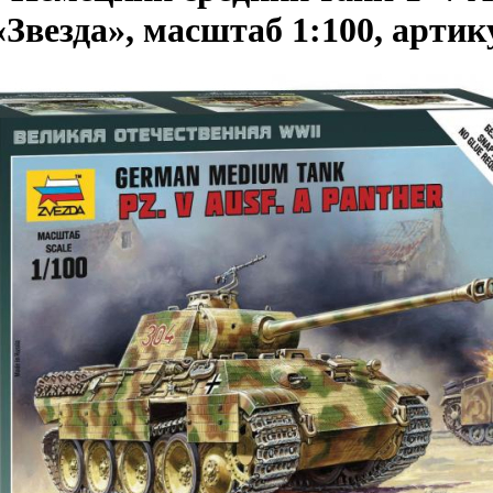
Звезда», масштаб 1:100, артик