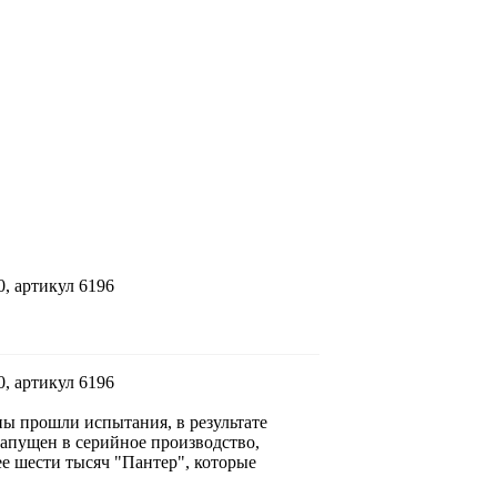
, артикул 6196
, артикул 6196
пы прошли испытания, в результате
апущен в серийное производство,
ее шести тысяч "Пантер", которые