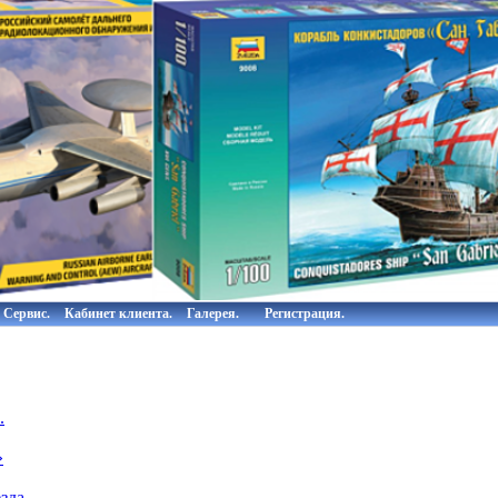
Сервис.
Кабинет клиента.
Галерея.
Регистрация.
.
»
зда