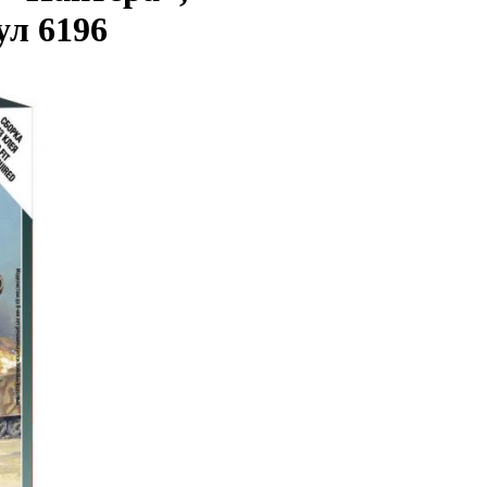
ул 6196