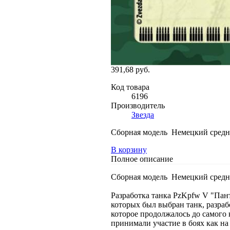
391,68 руб.
Код товара
6196
Производитель
Звезда
Сборная модель Немецкий средний
В корзину
Полное описание
Сборная модель Немецкий средний
Разработка танка PzKpfw V "Пант
которых был выбран танк, разра
которое продолжалось до самого 
принимали участие в боях как на 