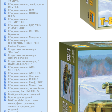
TAMIYA
Сборные модели, клей, краска
REVELL
Сборные модели ICM.
Сборные модели HOBBY
BOSS.
Сборные модели
TRUMPETER.
Сборные модели ГДР, VEB
PLASTICART
Сборные модели REIFRA
Германия
Сборные модели Моделист.
Сборные модели
ВОСТОЧНЫЙ ЭКСПРЕСС
Eastern Express
Солдатики, миниатюры
"RedBox"
Солдатики, миниатюры
ORION, ОРИОН
Солдатики, миниатюры, "
DARK ALLIANCE "
Сборные модели ARK
MODELS
Сборные модели AMODEL
Сборные модели Флагман
Сборные модели RODEN
Сборные модели Скиф, SKIF
Сборные модели Master Box
Сборные модели, автомобили
в деталях, AVD MODELS.
Клей для сборных моделей.
Краски для моделей.
KAV models Окрасочные
маски, фототравление,
элементы диорам, для
моделей.