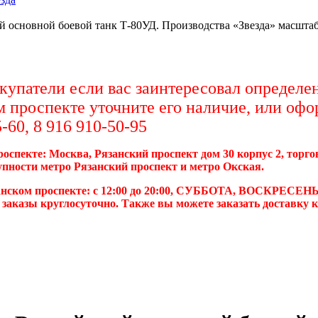
й основной боевой танк Т-80УД. Производства «Звезда» масштаб 
упатели если вас заинтересовал определен
м проспекте уточните его наличие, или офо
-60, 8 916 910-50-95
роспекте: Москва, Рязанский проспект дом 30 корпус 2, торг
упности метро Рязанский проспект и метро Окская.
анском проспекте: с 12:00 до 20:00, СУББОТА, ВОСКРЕСЕНЬ
 заказы круглосуточно. Также вы можете заказать доставку 