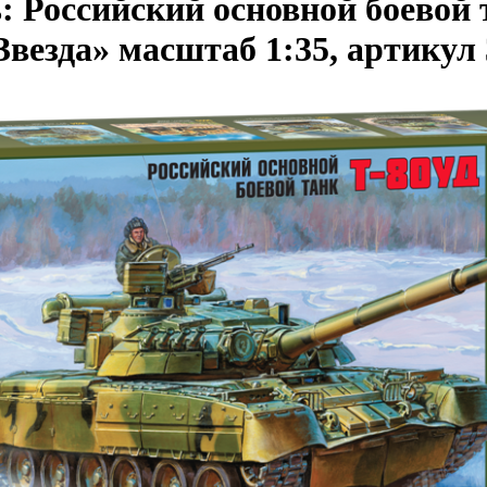
: Российский основной боевой 
везда» масштаб 1:35, артикул