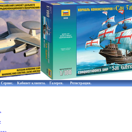
Сервис.
Кабинет клиента.
Галерея.
Регистрация.
.
»
зда